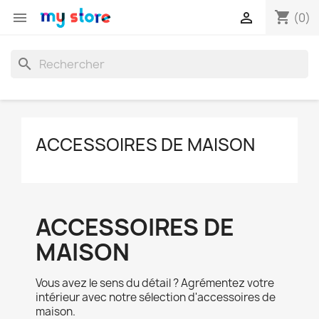
shopping_cart


(0)
search
ACCESSOIRES DE MAISON
ACCESSOIRES DE
MAISON
Vous avez le sens du détail ? Agrémentez votre
intérieur avec notre sélection d'accessoires de
maison.