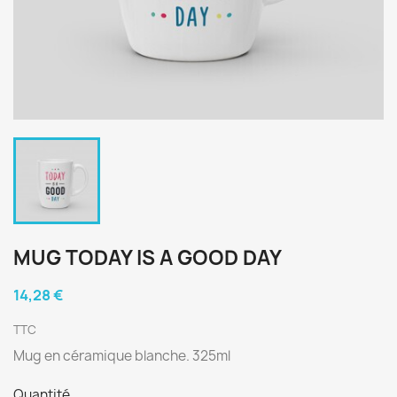
MUG TODAY IS A GOOD DAY
14,28 €
TTC
Mug en céramique blanche. 325ml
Quantité