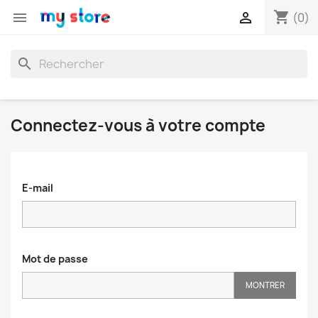
shopping_cart


(0)
search
Connectez-vous à votre compte
E-mail
Mot de passe
MONTRER
×